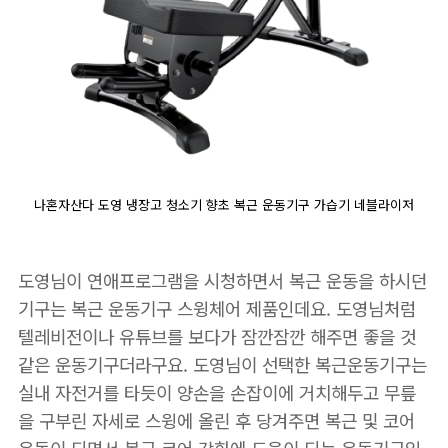
나혼자산다 도영 냉장고 청소기 향초 복근 운동기구 가습기 네블라이저
도영님이 연애프로그램을 시청하면서 복근 운동을 하시던
기구는 복근 운동기구 스윙체어 제품인데요. 도영님처럼
텔레비전이나 유튜브를 보다가 잠깐잠깐 해주면 좋을 것
같은 운동기구더라구요. 도영님이 선택한 복근운동기구는
실내 자전거를 타듯이 양손을 손잡이에 거치해두고 무릎
을 구부린 자세로 스윙에 올린 후 당겨주면 복근 및 코어
운동이 되면서 복근 코어 강화에 도움이 되는 운동기구입