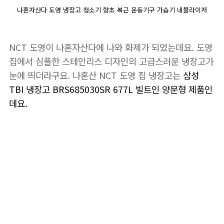
나혼자산다 도영 냉장고 청소기 향초 복근 운동기구 가습기 네블라이저
NCT 도영이 나혼자산다에 나와 화제가 되었는데요. 도영
집에서 심플한 스테인리스 디자인의 고급스러운 냉장고가
눈에 띄더라구요. 나혼산 NCT 도영 집 냉장고는
삼성
TBI 냉장고 BRS685030SR 677L 빌트인 양문형 제품인
데요.
📌도영 냉장고 구경하
러가기