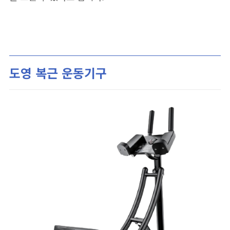
도영 복근 운동기구