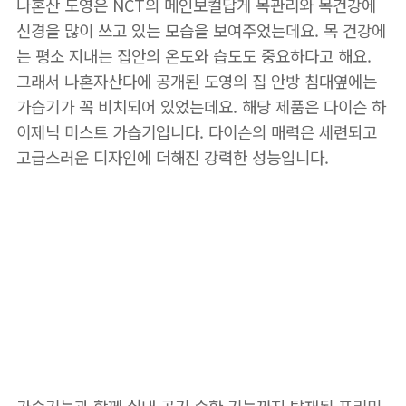
나혼산 도영은 NCT의 메인보컬답게 목관리와 목건강에
신경을 많이 쓰고 있는 모습을 보여주었는데요. 목 건강에
는 평소 지내는 집안의 온도와 습도도 중요하다고 해요.
그래서 나혼자산다에 공개된 도영의 집 안방 침대옆에는
가습기가 꼭 비치되어 있었는데요. 해당 제품은 다이슨 하
이제닉 미스트 가습기입니다. 다이슨의 매력은 세련되고
고급스러운 디자인에 더해진 강력한 성능입니다.
📌 도영 가습기 보러가
기