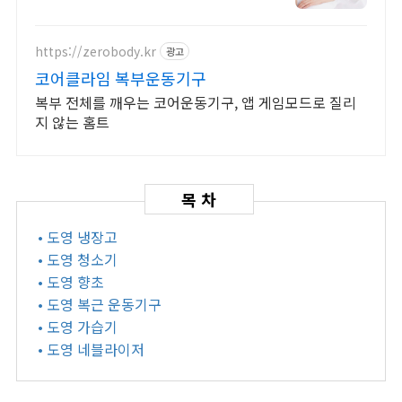
https://zerobody.kr
광고
코어클라임 복부운동기구
복부 전체를 깨우는 코어운동기구, 앱 게임모드로 질리
지 않는 홈트
• 도영 냉장고
• 도영 청소기
• 도영 향초
• 도영 복근 운동기구
• 도영 가습기
• 도영 네블라이저