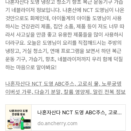
나혼자산다 도영 냉장고 청소기 향초 복근 운동기구 가습
기 네블라이저 정보입니다. 나혼산에 NCT 도영님이 나온
것만으로도 화제인데, 아이돌계의 아이돌 도영님이 사용
하시는 건강관리 제품, 집안 소품, 제품 등이 저도 너무 따
라서 사고싶을 만큼 좋고 유용한 제품들을 많이 사용하시
더라구요. 오늘은 도영님이 요리를 직접해드시는 주방의
냉장고, 거실 청소기, 연애 프로그램을 보면서 하던 복근
운동 기구, 가습기, 향초, 네블라이저까지 우리 함께 덕질
하는 마음으로 알아봐요!
나혼자산다 NCT 도영 ABC주스, 고로쇠 물, 노루궁뎅
이버섯 가루, 다슬기 분말, 칼륨 영양제, 말린 전복 정보
나혼자산다 NCT 도영 ABC주스, 고로쇠 물, 노루궁뎅이버섯 가루, 다슬기 분말, 칼륨 영양제, 말린
do.ancherry.com