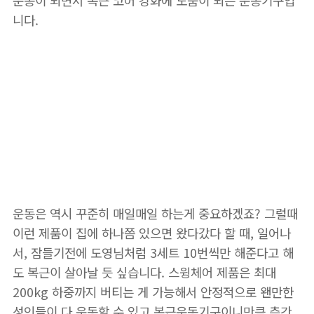
니다.
📌 도영 복근 운동기구
보러가기
운동은 역시 꾸준히 매일매일 하는게 중요하겠죠? 그럴때
이런 제품이 집에 하나쯤 있으면 왔다갔다 할 때, 일어나
서, 잠들기전에 도영님처럼 3세트 10번씩만 해준다고 해
도 복근이 살아날 듯 싶습니다. 스윙체어 제품은 최대
200kg 하중까지 버티는 게 가능해서 안정적으로 왠만한
성인들이 다 운동할 수 있고 복근운동기구이니만큼 층간