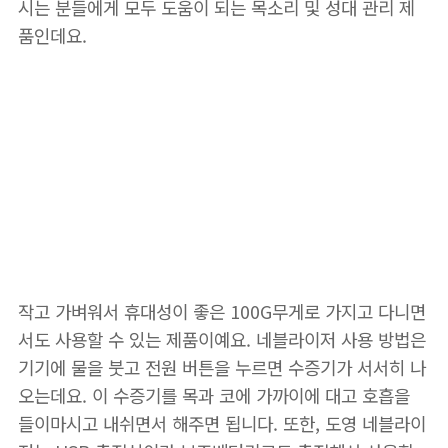
시는 분들에게 모두 도움이 되는 목소리 및 성대 관리 제
품인데요.
📌 도영 네블라이저 구
매하러가기
작고 가벼워서 휴대성이 좋은 100G무게로 가지고 다니면
서도 사용할 수 있는 제품이예요. 네블라이저 사용 방법은
기기에 물을 붓고 전원 버튼을 누르면 수증기가 서서히 나
오는데요. 이 수증기를 목과 코에 가까이에 대고 호흡을
들이마시고 내쉬면서 해주면 됩니다. 또한, 도영 네블라이