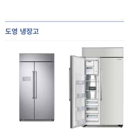
도영 냉장고