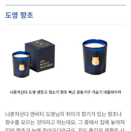
도영 향초
나혼자산다 도영 냉장고 청소기 향초 복근 운동기구 가습기 네블라이저
나혼자산다 엔씨티 도영님의 취미가 향기가 있는 향초나
향수를 모으는 것이라고 하는데요. 그 중에서 집에 놓여져
있던 향초가 눈에 들어오더라구요. 저도 똑같은 제품을 사