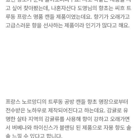
고 싶어 찾아봤는데, 나혼자산다 도영님의 향초는 씨흐 트
루동 프랑스 명품 캔들 제품이였는데요. 향기가 오래가고
고급스러운 향을 선사하는 제품이라 인기가 많다고 해요.
📌 도영 향초 보러가기
프랑스 노르망디의 트루동 공방 캔들 향초 명장으로부터
전수받은 노하우로 제작되어진다고 하는데요. 감귤로 유
명한 살타 지역의 감귤류를 사용해 향이 강하고 오래가면
서 버베나와 하이신스가 블랜딩 된 제품으로 자몽 향도 솔
솔 느낄 수 있다고 합니다.