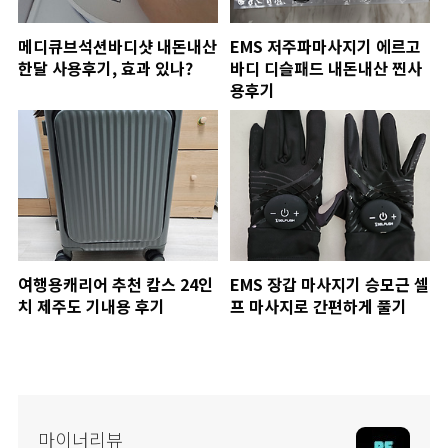
메디큐브석션바디샷 내돈내산
EMS 저주파마사지기 에르고
한달 사용후기, 효과 있나?
바디 디슬패드 내돈내산 찐사
용후기
여행용캐리어 추천 캄스 24인
EMS 장갑 마사지기 승모근 셀
치 제주도 기내용 후기
프 마사지로 간편하게 풀기
마이너리뷰