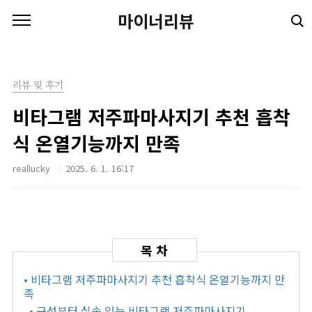
본문 바로가기
마이너리뷰
리뷰 및 후기
비타그램 저주파마사지기 추천 흡착
식 온열기능까지 만족
reallucky
2025. 6. 1. 16:17
• 비타그램 저주파마사지기 추천 흡착식 온열기능까지 만
족
• 구성부터 실속 있는 비타그램 저주파마사지기