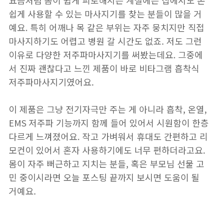
요즘처럼 몸이 쉽게 피로해지는 계절에는 집에서도 손
쉽게 사용할 수 있는 마사지기를 찾는 분들이 많을 거
예요. 특히 어깨나 목 같은 부위는 자주 뭉치지만 직접
마사지하기도 어렵고 병원 갈 시간도 없죠. 저도 그런
이유로 다양한 저주파마사지기를 써봤는데요. 그중에
서 진짜 괜찮다고 느낀 제품이 바로 비타그램 흡착식
저주파마사지기였어요.
이 제품은 그냥 전기자극만 주는 게 아니라 흡착, 온열,
EMS 저주파 기능까지 함께 들어 있어서 시원함이 한층
다르게 느껴졌어요. 작고 가벼워서 휴대도 간편하고 리
모컨이 있어서 혼자 사용하기에도 너무 편하더라고요.
몸이 자주 뻐근하고 지치는 분들, 혹은 부모님 선물 고
민 중이시라면 오늘 포스팅 끝까지 보시면 도움이 될
거예요.