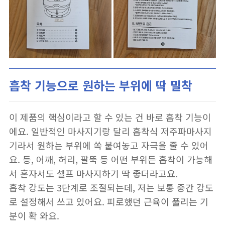
흡착 기능으로 원하는 부위에 딱 밀착
이 제품의 핵심이라고 할 수 있는 건 바로 흡착 기능이
에요. 일반적인 마사지기랑 달리 흡착식 저주파마사지
기라서 원하는 부위에 쏙 붙여놓고 자극을 줄 수 있어
요. 등, 어깨, 허리, 팔뚝 등 어떤 부위든 흡착이 가능해
서 혼자서도 셀프 마사지하기 딱 좋더라고요.
흡착 강도는 3단계로 조절되는데, 저는 보통 중간 강도
로 설정해서 쓰고 있어요. 피로했던 근육이 풀리는 기
분이 확 와요.