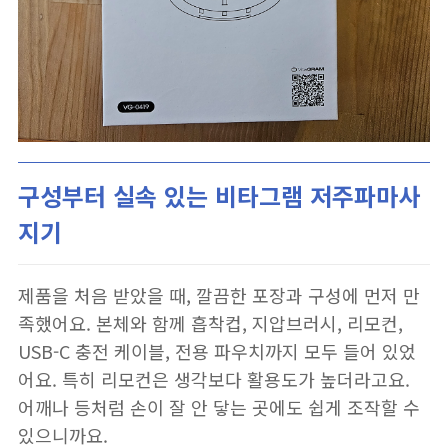
구성부터 실속 있는 비타그램 저주파마사
지기
제품을 처음 받았을 때, 깔끔한 포장과 구성에 먼저 만
족했어요. 본체와 함께 흡착컵, 지압브러시, 리모컨,
USB-C 충전 케이블, 전용 파우치까지 모두 들어 있었
어요. 특히 리모컨은 생각보다 활용도가 높더라고요.
어깨나 등처럼 손이 잘 안 닿는 곳에도 쉽게 조작할 수
있으니까요.