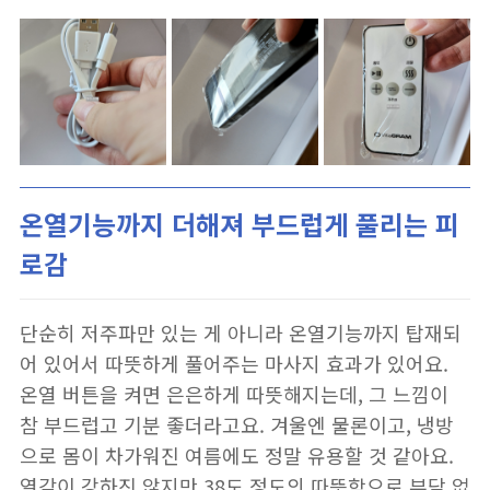
온열기능까지 더해져 부드럽게 풀리는 피
로감
단순히 저주파만 있는 게 아니라 온열기능까지 탑재되
어 있어서 따뜻하게 풀어주는 마사지 효과가 있어요.
온열 버튼을 켜면 은은하게 따뜻해지는데, 그 느낌이
참 부드럽고 기분 좋더라고요. 겨울엔 물론이고, 냉방
으로 몸이 차가워진 여름에도 정말 유용할 것 같아요.
열감이 강하진 않지만 38도 정도의 따뜻함으로 부담 없