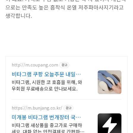
으로는 만족도 높은 흡착식 온열 저주파마사지기라고
생각합니다.
http://m.coupang.com
광고
비타그램 쿠팡 오늘주문 내일도착
로켓배송
비타그램, 시원한 코 호흡을 위해, 와
우회원 무료배송으로 만나보세요.
https://m.bunjang.co.kr/
광고
미개봉 비타그램 번개장터 국내
최대 브랜드 중고거래
비타그램 새상품을 중고가로 구매하
세요. 대화 없는 안전결제로 간편하게!