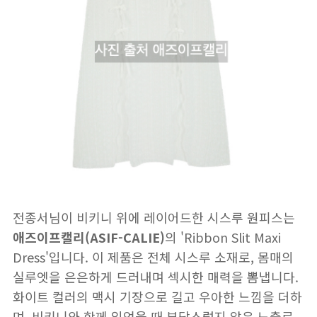
전종서님이 비키니 위에 레이어드한 시스루 원피스는
애즈이프캘리(ASIF-CALIE)
의 'Ribbon Slit Maxi
Dress'입니다. 이 제품은 전체 시스루 소재로, 몸매의
실루엣을 은은하게 드러내며 섹시한 매력을 뽐냅니다.
화이트 컬러의 맥시 기장으로 길고 우아한 느낌을 더하
며, 비키니와 함께 입었을 때 부담스럽지 않은 노출로