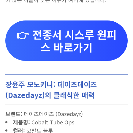
👉 전종서 시스루 원피
스 바로가기
장윤주 모노키니: 데이즈데이즈
(Dazedayz)의 클래식한 매력
브랜드:
데이즈데이즈 (Dazedayz)
제품명:
Cobalt Tube Ops
컬러:
코발트 블루