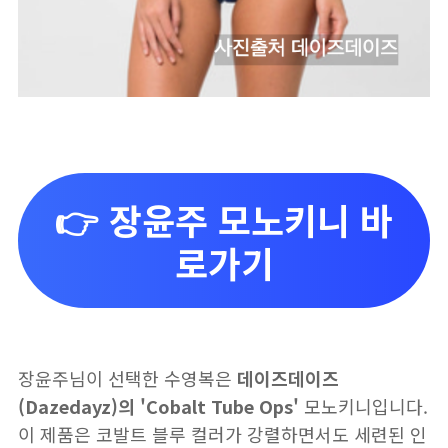
👉 장윤주 모노키니 바
로가기
장윤주님이 선택한 수영복은
데이즈데이즈
(Dazedayz)의 'Cobalt Tube Ops'
모노키니입니다.
이 제품은 코발트 블루 컬러가 강렬하면서도 세련된 인