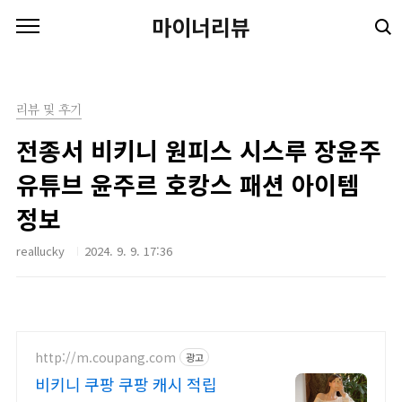
본문 바로가기
마이너리뷰
리뷰 및 후기
전종서 비키니 원피스 시스루 장윤주
유튜브 윤주르 호캉스 패션 아이템
정보
reallucky
2024. 9. 9. 17:36
http://m.coupang.com
광고
비키니 쿠팡 쿠팡 캐시 적립