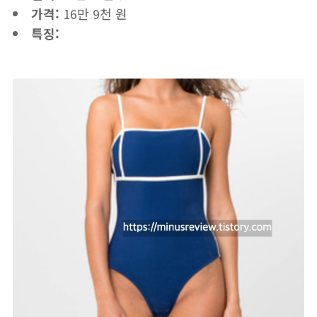
가격:
16만 9천 원
특징: