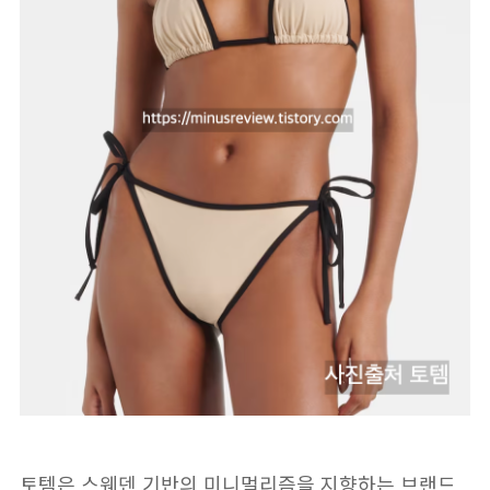
토템은 스웨덴 기반의 미니멀리즘을 지향하는 브랜드