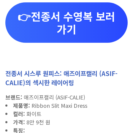
👉전종서 수영복 보러
가기
전종서 시스루 원피스: 애즈이프캘리 (ASIF-
CALIE)의 섹시한 레이어링
브랜드:
애즈이프캘리 (ASIF-CALIE)
제품명:
Ribbon Slit Maxi Dress
컬러:
화이트
가격:
8만 9천 원
특징: