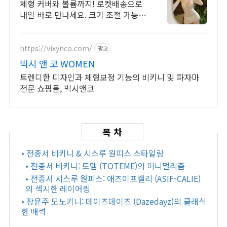
체형 커버와 볼륨까지! 로켓배송으로
내일 바로 만나세요. 크기 조절 가능한
섹시 디자인! 캐시 적립으로 합리적인
구매.
https://vixynco.com/
광고
빅시 앤 코 WOMEN
트렌디한 디자인과 체형보정 기능의 비키니 및 파자마
전문 쇼핑몰, 빅시앤코
• 전종서 비키니 & 시스루 원피스 스타일링
• 전종서 비키니: 토템 (TOTEME)의 미니멀리즘
• 전종서 시스루 원피스: 애즈이프캘리 (ASIF-CALIE)
의 섹시한 레이어링
• 장윤주 모노키니: 데이즈데이즈 (Dazedayz)의 클래식
한 매력