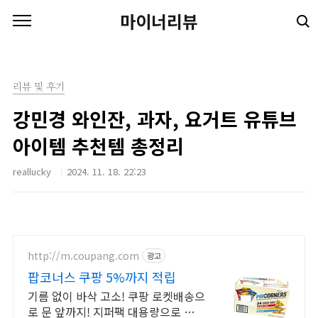
본문 바로가기
마이너리뷰
리뷰 및 후기
강민경 와인잔, 과자, 요거트 유튜브
아이템 추천템 총정리
reallucky
2024. 11. 18. 22:23
http://m.coupang.com
광고
팝코너스 쿠팡 5%까지 적립
기름 없이 바삭 고소! 쿠팡 로켓배송으
로 문 앞까지! 지퍼팩 대용량으로 늘