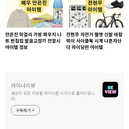
안은진 막걸리 가방 파우치 니
전현무 자전거 헬맷 신발 바람
트 반집업 발음교정기 전참시
막이 사이클복 시계 나혼자산
아이템 정보
다 라이딩편 아이템
마이너리뷰
세상의 모든 리뷰를 마이너한 시각으로 풀어드립니
다.
구독하기