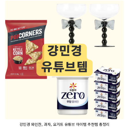
강민경 와인잔, 과자, 요거트 유튜브 아이템 추천템 총정리