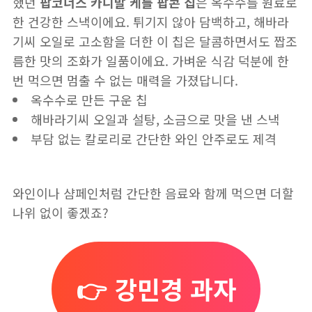
했던
팝코너스 카니발 케틀 팝콘 칩
은 옥수수를 원료로
한 건강한 스낵이에요. 튀기지 않아 담백하고, 해바라
기씨 오일로 고소함을 더한 이 칩은 달콤하면서도 짭조
름한 맛의 조화가 일품이에요. 가벼운 식감 덕분에 한
번 먹으면 멈출 수 없는 매력을 가졌답니다.
옥수수로 만든 구운 칩
해바라기씨 오일과 설탕, 소금으로 맛을 낸 스낵
부담 없는 칼로리로 간단한 와인 안주로도 제격
와인이나 샴페인처럼 간단한 음료와 함께 먹으면 더할
나위 없이 좋겠죠?
👉 강민경 과자