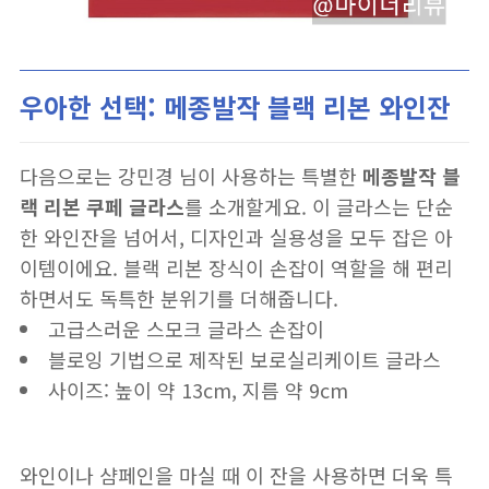
우아한 선택: 메종발작 블랙 리본 와인잔
다음으로는 강민경 님이 사용하는 특별한
메종발작 블
랙 리본 쿠페 글라스
를 소개할게요. 이 글라스는 단순
한 와인잔을 넘어서, 디자인과 실용성을 모두 잡은 아
이템이에요. 블랙 리본 장식이 손잡이 역할을 해 편리
하면서도 독특한 분위기를 더해줍니다.
고급스러운 스모크 글라스 손잡이
블로잉 기법으로 제작된 보로실리케이트 글라스
사이즈: 높이 약 13cm, 지름 약 9cm
와인이나 샴페인을 마실 때 이 잔을 사용하면 더욱 특