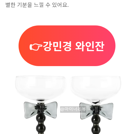
별한 기분을 느낄 수 있어요.
👉강민경 와인잔