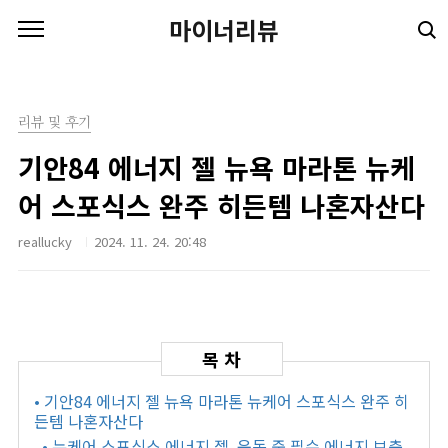
본문 바로가기
마이너리뷰
리뷰 및 후기
기안84 에너지 젤 뉴욕 마라톤 뉴케
어 스포식스 완주 히든템 나혼자산다
reallucky
2024. 11. 24. 20:48
• 기안84 에너지 젤 뉴욕 마라톤 뉴케어 스포식스 완주 히
든템 나혼자산다
• 뉴케어 스포식스 에너지 젤, 운동 중 필수 에너지 보충