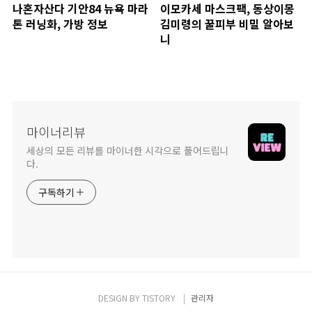
나혼자산다 기안84 뉴욕 마라
이모카세 마스크팩, 동상이몽
톤 러닝화, 가방 정보
김미령의 꿀피부 비밀 알아보
니
마이너리뷰
세상의 모든 리뷰를 마이너한 시각으로 풀어드립니
다.
구독하기
DESIGN BY
TISTORY
관리자