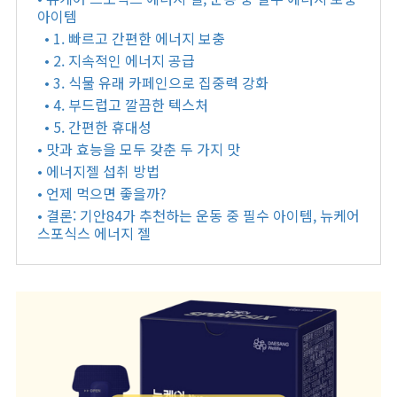
아이템
• 1. 빠르고 간편한 에너지 보충
• 2. 지속적인 에너지 공급
• 3. 식물 유래 카페인으로 집중력 강화
• 4. 부드럽고 깔끔한 텍스처
• 5. 간편한 휴대성
• 맛과 효능을 모두 갖춘 두 가지 맛
• 에너지젤 섭취 방법
• 언제 먹으면 좋을까?
• 결론: 기안84가 추천하는 운동 중 필수 아이템, 뉴케어
스포식스 에너지 젤