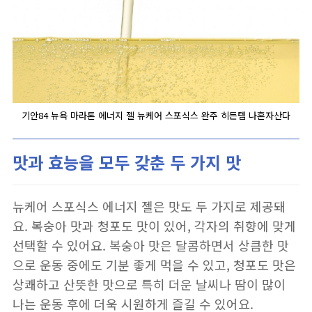
기안84 뉴욕 마라톤 에너지 젤 뉴케어 스포식스 완주 히든템 나혼자산다
맛과 효능을 모두 갖춘 두 가지 맛
뉴케어 스포식스 에너지 젤은 맛도 두 가지로 제공돼
요. 복숭아 맛과 청포도 맛이 있어, 각자의 취향에 맞게
선택할 수 있어요. 복숭아 맛은 달콤하면서 상큼한 맛
으로 운동 중에도 기분 좋게 먹을 수 있고, 청포도 맛은
상쾌하고 산뜻한 맛으로 특히 더운 날씨나 땀이 많이
나는 운동 후에 더욱 시원하게 즐길 수 있어요.