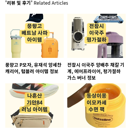
'리뷰 및 후기'
Related Articles
풍향고 P모자, 유재석 양세찬
전참시 이국주 양배추 채칼 기
캐리어, 텀블러 아이템 정보
계, 에어프라이어, 평가절하
가스 버너 정보