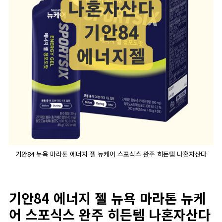
기안84 뉴욕 마라톤 에너지 젤 뉴케어 스포식스 완주 히든템 나혼자산다
기안84 에너지 젤 뉴욕 마라톤 뉴케
어 스포식스 완주 히든템 나혼자산다