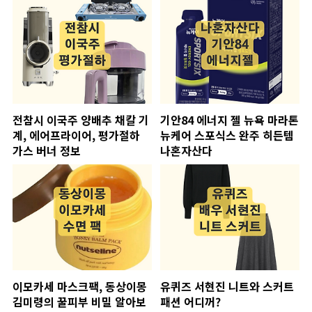
전참시 이국주 양배추 채칼 기
기안84 에너지 젤 뉴욕 마라톤
계, 에어프라이어, 평가절하
뉴케어 스포식스 완주 히든템
가스 버너 정보
나혼자산다
이모카세 마스크팩, 동상이몽
유퀴즈 서현진 니트와 스커트
김미령의 꿀피부 비밀 알아보
패션 어디꺼?