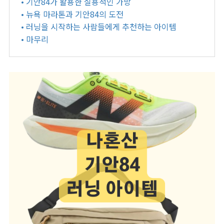
• 기안84가 활용한 실용적인 가방
• 뉴욕 마라톤과 기안84의 도전
• 러닝을 시작하는 사람들에게 추천하는 아이템
• 마무리