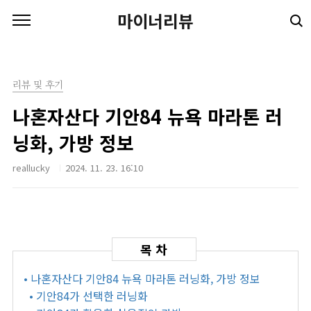
본문 바로가기
마이너리뷰
리뷰 및 후기
나혼자산다 기안84 뉴욕 마라톤 러
닝화, 가방 정보
reallucky
2024. 11. 23. 16:10
• 나혼자산다 기안84 뉴욕 마라톤 러닝화, 가방 정보
• 기안84가 선택한 러닝화