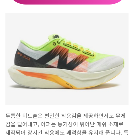
두툼한 미드솔은 편안한 착용감을 제공하면서도 무게
감을 덜어내고, 어퍼는 통기성이 뛰어난 메쉬 소재로
제작되어 장시간 착용에도 쾌적함을 유지해 줍니다. 특