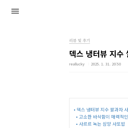
본문 바로가기
리뷰 및 후기
덱스 냉터뷰 지수 
reallucky
2025. 1. 31. 20:50
• 덱스 냉터뷰 지수 쌀과자 
• 고소한 바삭함이 매력적
• 사르르 녹는 삼양 사또밥