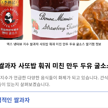
덱스 냉터뷰 지수 쌀과자 사또밥 훠궈 미친 만두 두유 굴소스 딸기잼 정보
쌀과자 사또밥 훠궈 미친 만두 두유 굴소
 지수가 언급한 다양한 음식들이 화제가 되고 있습니다. 간
것들이 있는지 살펴보겠습니다.
력적인 쌀과자