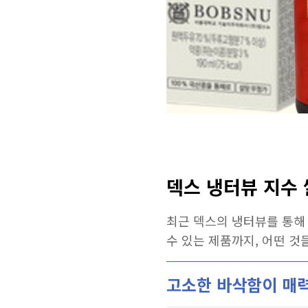
덱스 냉터뷰 지수 
최근 덱스의 냉터뷰를 통해
수 있는 제품까지, 어떤 
고소한 바삭함이 매