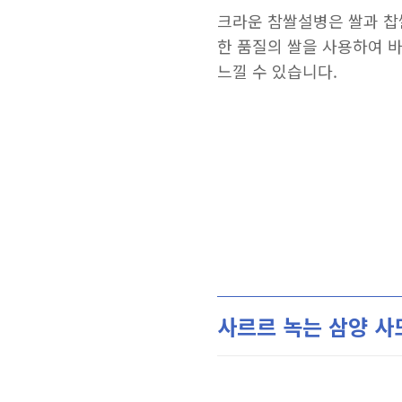
크라운 참쌀설병은 쌀과 찹
한 품질의 쌀을 사용하여 
느낄 수 있습니다.
사르르 녹는 삼양 사