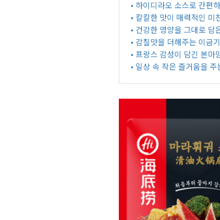
• 하이디라오 소스로 간편하게 즐기는
• 칼칼한 맛이 매력적인 미
• 건강한 영양을 그대로 담
• 감칠맛을 더해주는 이금기
• 프랑스 감성이 담긴 본마
• 일상 속 작은 즐거움을 