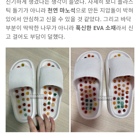
신기하게 생겼다는 생각이 들었다. 자세히 보니 플라스
틱 돌기가 아니라
천연 마노석
으로 만든 지압돌이 박혀
있어서 안심하고 신을 수 있을 것 같았다. 그리고 바닥
부분이 딱딱한 나무가 아니라
푹신한 EVA 소재
라서 신
고 걸어도 부담이 덜했다.