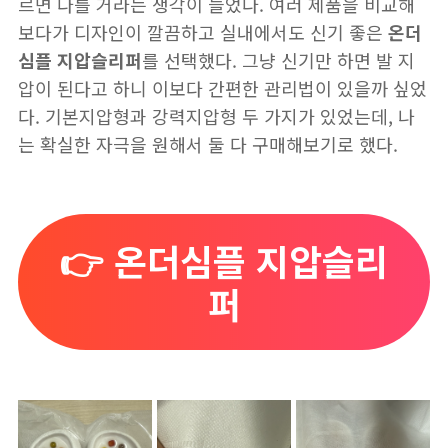
르면 다를 거라는 생각이 들었다. 여러 제품을 비교해
보다가 디자인이 깔끔하고 실내에서도 신기 좋은
온더
심플 지압슬리퍼
를 선택했다. 그냥 신기만 하면 발 지
압이 된다고 하니 이보다 간편한 관리법이 있을까 싶었
다. 기본지압형과 강력지압형 두 가지가 있었는데, 나
는 확실한 자극을 원해서 둘 다 구매해보기로 했다.
👉 온더심플 지압슬리
퍼