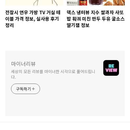
전참시 연우 가방 TV 거실 테
덱스 냉터뷰 지수 쌀과자 사또
이블 가격 정보, 실사용 후기
밥 훠궈 미친 만두 두유 굴소스
정리
딸기잼 정보
마이너리뷰
세상의 모든 리뷰를 마이너한 시각으로 풀어드립니
다.
구독하기