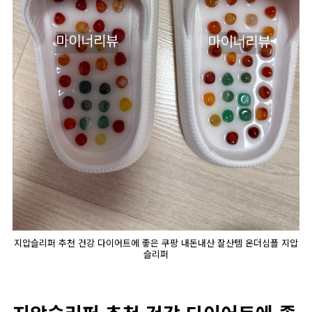
지압슬리퍼 추천 건강 다이어트에 좋은 쿠팡 내돈내산 잘산템 온더심플 지압
슬리퍼