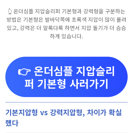
👆 온더심플 지압슬리퍼 기본형과 강력형을 구분하는
방법은 기본형은 발바닥쪽에 초록색 지압이 많이 몰려
있고, 강력은 더 알록다록 하면서 지압 돌기가 더 슴슴
하게 있습니다.
👉 온더심플 지압슬리
퍼 기본형 사러가기
기본지압형 vs 강력지압형, 차이가 확실
했다