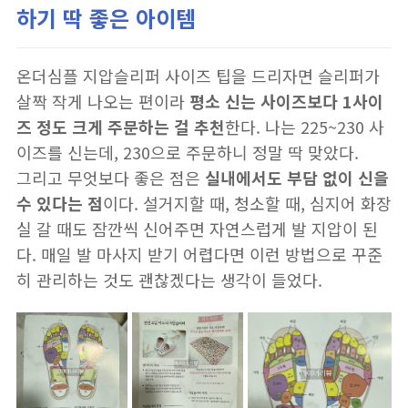
하기 딱 좋은 아이템
온더심플 지압슬리퍼 사이즈 팁을 드리자면 슬리퍼가
살짝 작게 나오는 편이라
평소 신는 사이즈보다 1사이
즈 정도 크게 주문하는 걸 추천
한다. 나는 225~230 사
이즈를 신는데, 230으로 주문하니 정말 딱 맞았다.
그리고 무엇보다 좋은 점은
실내에서도 부담 없이 신을
수 있다는 점
이다. 설거지할 때, 청소할 때, 심지어 화장
실 갈 때도 잠깐씩 신어주면 자연스럽게 발 지압이 된
다. 매일 발 마사지 받기 어렵다면 이런 방법으로 꾸준
히 관리하는 것도 괜찮겠다는 생각이 들었다.